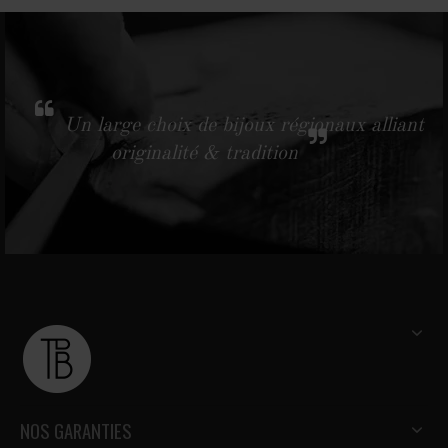
Un large choix de bijoux régionaux alliant
originalité & tradition
NOS GARANTIES