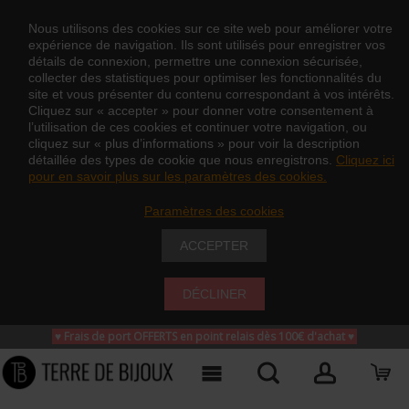
Nous utilisons des cookies sur ce site web pour améliorer votre
expérience de navigation. Ils sont utilisés pour enregistrer vos
détails de connexion, permettre une connexion sécurisée,
collecter des statistiques pour optimiser les fonctionnalités du
site et vous présenter du contenu correspondant à vos intérêts.
Cliquez sur « accepter » pour donner votre consentement à
l’utilisation de ces cookies et continuer votre navigation, ou
cliquez sur « plus d’informations » pour voir la description
détaillée des types de cookie que nous enregistrons.
Cliquez ici
pour en savoir plus sur les paramètres des cookies.
Paramètres des cookies
ACCEPTER
DÉCLINER
♥ Frais de port OFFERTS en point relais dès 100€ d'achat
♥