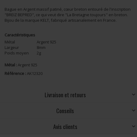
Bague en Argent massif patiné, cœur breton entouré de l'inscription
"BREIZ BEPRED", ce qui veut dire "La Bretagne toujours" en breton.
Bijou de la marque KELT, fabriqué artisanalement en France.
Caractéristiques
Métal
Argent 925
Largeur
8mm
Poids moyen
2g
Métal :
Argent 925
Référence :
AK12320
Livraison et retours
Conseils
Avis clients