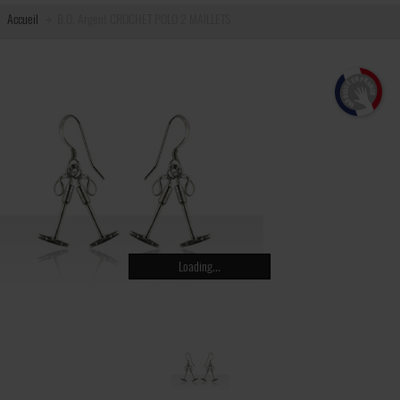
Accueil
B.O. Argent CROCHET POLO 2 MAILLETS
Loading...