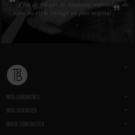
Plus de 80 ans de créations régionales, du
bijou au style vintage au plus original
NOS GARANTIES
NOS SERVICES
NOUS CONTACTER