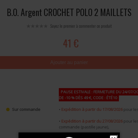
B.O. Argent CROCHET POLO 2 MAILLETS
Soyez le premier à commenter ce produit
41 €
Ajouter au panier
PAUSE ESTIVALE : FERMETURE DU 24/07/20
DE -10 % DÈS 49 €, CODE : ÉTÉ10
•
Expédition à partir du 17/08/2026
pour les
Sur commande
•
Expédition à partir du 27/08/2026
pour les
commande (pastille jaune),