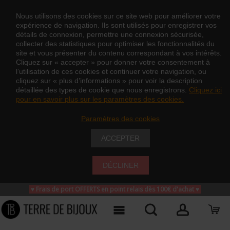
Nous utilisons des cookies sur ce site web pour améliorer votre
expérience de navigation. Ils sont utilisés pour enregistrer vos
détails de connexion, permettre une connexion sécurisée,
collecter des statistiques pour optimiser les fonctionnalités du
site et vous présenter du contenu correspondant à vos intérêts.
Cliquez sur « accepter » pour donner votre consentement à
l’utilisation de ces cookies et continuer votre navigation, ou
cliquez sur « plus d’informations » pour voir la description
détaillée des types de cookie que nous enregistrons.
Cliquez ici
pour en savoir plus sur les paramètres des cookies.
Paramètres des cookies
ACCEPTER
DÉCLINER
♥ Frais de port OFFERTS en point relais dès 100€ d'achat
♥